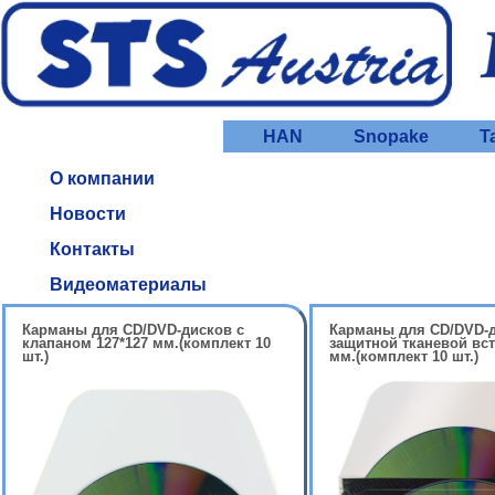
HAN
Snopake
T
О компании
Новости
Контакты
Видеоматериалы
Карманы для CD/DVD-дисков с
Карманы для CD/DVD-д
клапаном 127*127 мм.(комплект 10
защитной тканевой вст
шт.)
мм.(комплект 10 шт.)